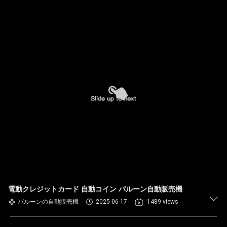
電動クレジットカード 自動コイン バルーン自動販売機
バルーンの自動販売機
2025-06-17
1489 views