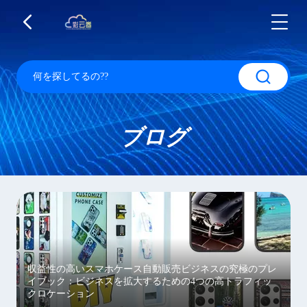
ブログ
収益性の高いスマホケース自動販売ビジネスの究極のプレ
イブック：ビジネスを拡大するための4つの高トラフィッ
クロケーション