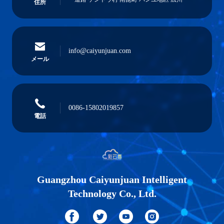
住所
info@caiyunjuan.com
メール
0086-15802019857
電話
Guangzhou Caiyunjuan Intelligent
Technology Co., Ltd.