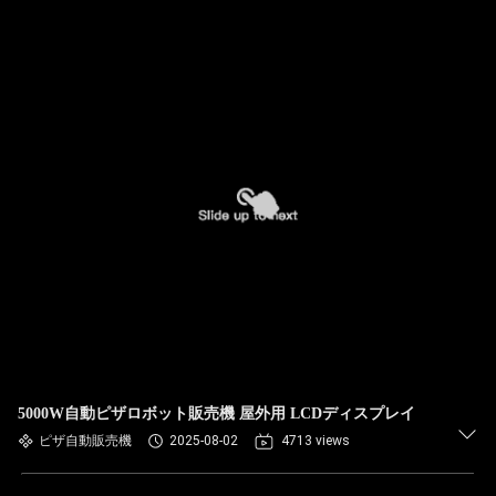
5000W自動ピザロボット販売機 屋外用 LCDディスプレイ
ピザ自動販売機
2025-08-02
4713 views