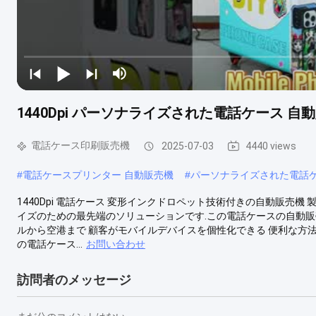
1440Dpi パーソナライズされた電話ケース 
電話ケース印刷販売機
2025-07-03
4440 views
#
電話ケースプリンター 自動販売機
#
パーソナライズされた電話
1440Dpi 電話ケース 変形インクドロペット技術付きの自動販売機
イズのための最先端のソリューションです.この電話ケースの自動販
ルから空港まで 顧客がモバイルデバイスを個性化できる 便利な方
の電話ケース...
お問い合わせ
訪問者のメッセージ