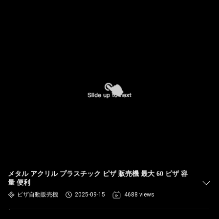
メタル アクリル プラスチック ピザ 販売機 最大 60 ピザ 容
量 便利
ピザ自動販売機
2025-09-15
4688 views