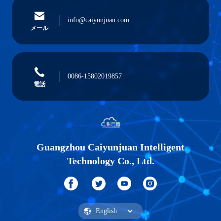
info@caiyunjuan.com
メール
0086-15802019857
電話
Guangzhou Caiyunjuan Intelligent
Technology Co., Ltd.