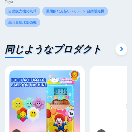
Tags:
自動販売機の気球
汎用的な支払い バルーン 自動販売機
高容量気球販売機
同じようなプロダクト