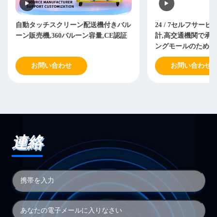
自動タッチスクリーン配送機付きバル
24 / 7セルフサー
ーン販売機,360バルーン容量,CE認証
計,高交通機関で承
ングモールのための
お問い合わせ
お問い合わせ
連絡