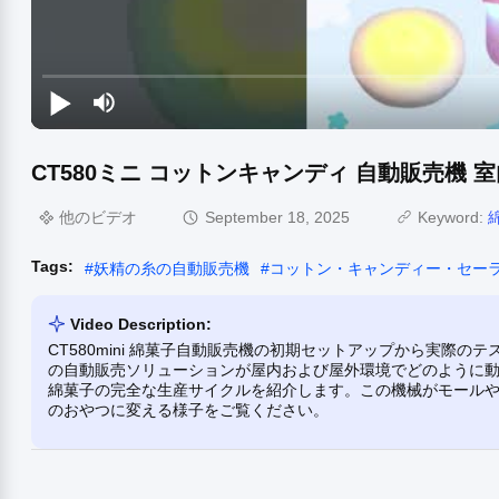
CT580ミニ コットンキャンディ 自動販売機 
他のビデオ
September 18, 2025
Keyword:
Tags:
#
妖精の糸の自動販売機
#
コットン・キャンディー・セー
Video Description:
CT580mini 綿菓子自動販売機の初期セットアップから実際
の自動販売ソリューションが屋内および屋外環境でどのように動
綿菓子の完全な生産サイクルを紹介します。この機械がモール
のおやつに変える様子をご覧ください。