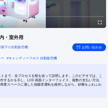
室内・室外用
綿菓子の自動販売機
お問い合わせ
ラー
#
キャンディーフロス 自動販売機
のテストまで、全プロセスを順を追って説明します。このビデオでは、こ
作するかを示し、LCD 画面インターフェイス、複数の支払い方法、
や商業スペースに適した低騒音運転を維持しながら、砂糖をふわふわ