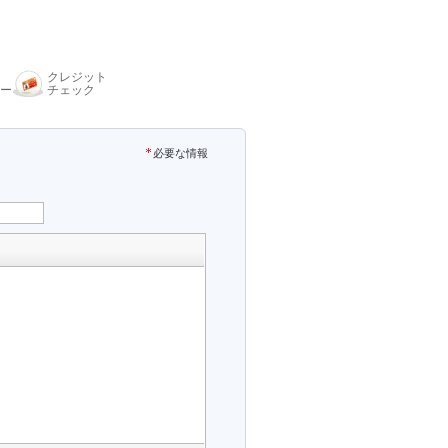
クレジット
ー
チェック
必要な情報