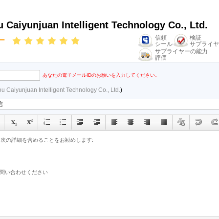
Caiyunjuan Intelligent Technology Co., Ltd.
信頼
検証
ー
シール
サプライヤ
サプライヤーの能力
評価
あなたの電子メールIDのお願いを入力してください。
 Caiyunjuan Intelligent Technology Co., Ltd.
)