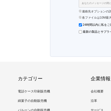
あなたのメッセージの間に 2
連絡先オプションの詳細
各ファイルは10M最
24時間以内に私を
最新の製品とサプラ
カテゴリー
企業情報
電話ケース印刷販売機
会社概要
綿菓子の自動販売機
沿革
バルーンの自動販売機
サービス