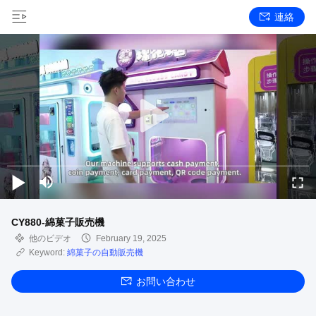
連絡
CY880-綿菓子販売機
他のビデオ
February 19, 2025
Keyword:
綿菓子の自動販売機
お問い合わせ