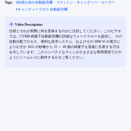
Tags:
#
妖精の糸の自動販売機
#
コットン・キャンディー・セーラー
#
キャンディーフロス 自動販売機
Video Description:
仕様とそれが実際に何を意味するのかに注目してください。このビデオ
では、CY880 綿菓子自動販売機の詳細なウォークスルーを提供し、その
自動分配プロセス、便利な洗浄システム、およびその 3000 W の電力に
よりわずか 1KG の砂糖から 35 ～ 40 個の綿菓子を迅速に生産する方法
を示しています。このコンパクトなマシンがさまざまな商用環境でどの
ようにシームレスに動作するかをご覧ください。